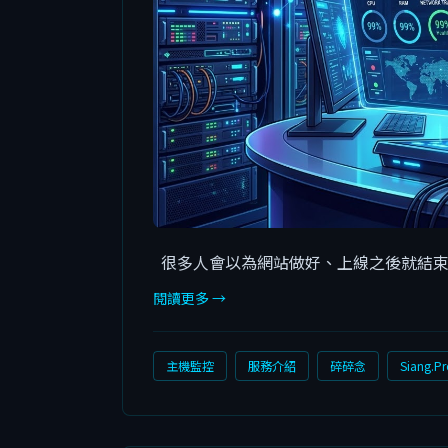
很多人會以為網站做好、上線之後就結束
閱讀更多 →
主機監控
服務介紹
碎碎念
Siang.Pr