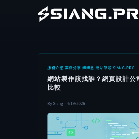
服務介紹
案例分享
碎碎念
網站架設
SIANG.PRO
網站製作該找誰？網頁設計公
比較
By Siang - 4/19/2026