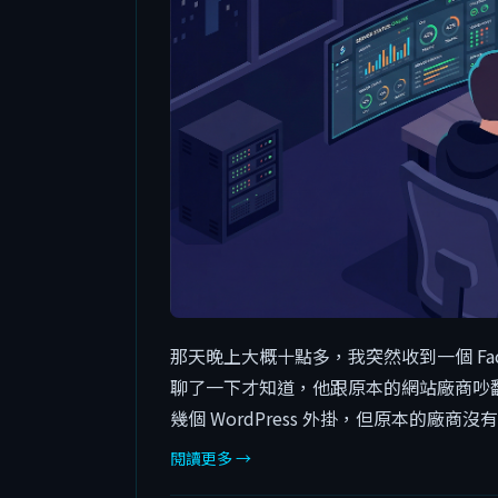
那天晚上大概十點多，我突然收到一個 Fa
聊了一下才知道，他跟原本的網站廠商吵
幾個 WordPress 外掛，但原本的廠商沒
閱讀更多 →