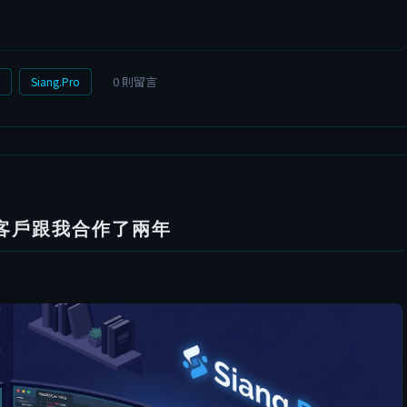
0 則留言
Siang.Pro
客戶跟我合作了兩年