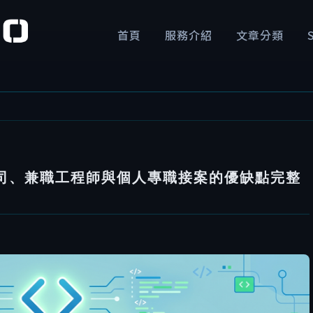
首頁
服務介紹
文章分類
司、兼職工程師與個人專職接案的優缺點完整