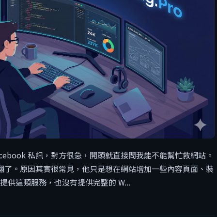
cebook 私訊，對方很急，開頭就直接問我能不能幫忙救網站。
翻了。原因其實很常見，他只是想在網站增加一些內容頁面、裝
有提供這類服務，也沒有提供完整的 W...