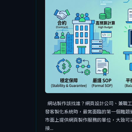
網站製作該找誰？網頁設計公司、兼職工
發客製化系統時，最常面臨的第一個難題
市面上提供網頁製作服務的單位，大致可
接...