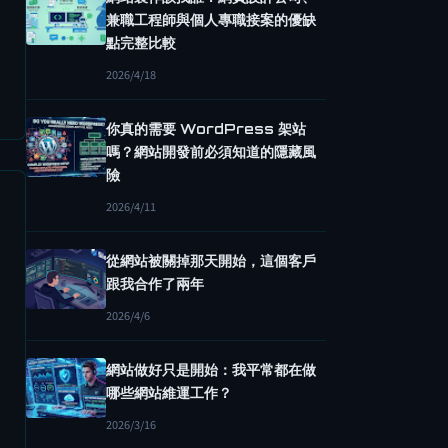
兼職工程師與個人專職接案的優缺
點完整比較
2026/4/18
你真的需要 WordPress 架站
嗎？網站開發前必須知道的隱藏風
險
2026/4/11
從網站被關掉那天開始，這個客戶
跟我合作了兩年
2026/4/6
網站做好只是開始：我平常都在做
哪些網站維運工作？
2026/3/16