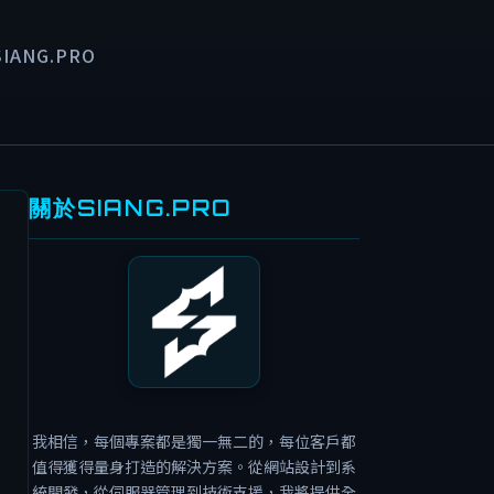
SIANG.PRO
關於SIANG.PRO
我相信，每個專案都是獨一無二的，每位客戶都
值得獲得量身打造的解決方案。從網站設計到系
統開發，從伺服器管理到技術支援，我將提供全