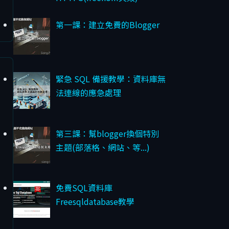
第一課：建立免費的Blogger
緊急 SQL 備援教學：資料庫無
法連線的應急處理
第三課：幫blogger換個特別
主題(部落格、網站、等...)
免費SQL資料庫
Freesqldatabase教學