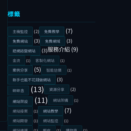
標籤
(7)
(2)
主機監控
免費教學
(3)
(3)
免費網站
免費網域
服務介紹
(9)
(3)
把網誌變網站
金流
(1)
客製化網站
(1)
(5)
案例分享
智能估價
(1)
(3)
新手也能不花錢做網站
(13)
(2)
資源分享
碎碎念
(11)
網站架構
(1)
網站架設
(7)
網站接案
(1)
網站教學
網站開發
(1)
網站監控
(1)
網站維護
(1)
蝦皮
(1)
購物車
(1)