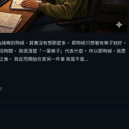
始接案的時候，其實沒有想那麼多。 那時候只想著有案子就好。
段時間， 我很清楚「一筆案子」代表什麼。 所以那時候，我思
後， 我反而開始在意另一件事 我是不是...
言