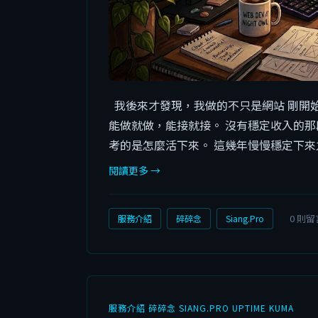
我後來才發現，我做的不只是網站 剛開
能做就做，能接就接。 沒有穩定收入的那
考的是怎麼活下來。 這幾年慢慢穩定下來之
閱讀更多 →
0 則留
服務介紹
碎碎念
Siang.Pro
服務介紹
碎碎念
SIANG.PRO
UPTIME KUMA