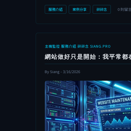
0 則留
服務介紹
案例分享
碎碎念
主機監控
服務介紹
碎碎念
SIANG.PRO
網站做好只是開始：我平常都
By Siang - 3/16/2026