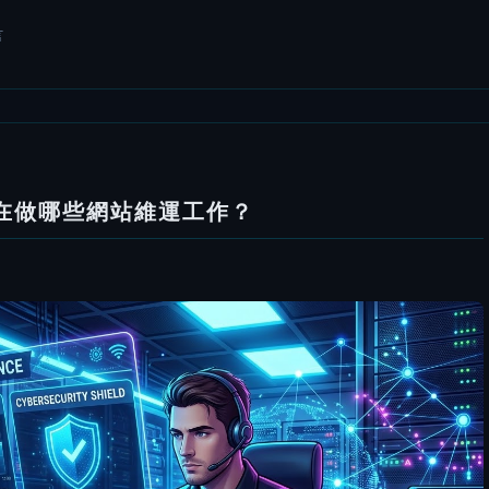
言
在做哪些網站維運工作？