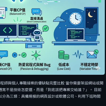
程師與個人專職接案的優缺點完整比較 當你需要架設網站或開
通常不是技術怎麼選，而是「到底該把專案交給誰？」。 目前
以分為三類：具備規模的網頁設計或軟體公司、利用下班時間