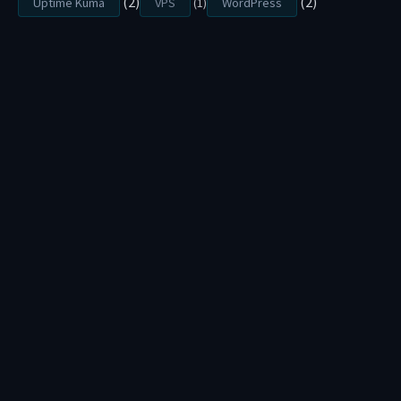
(2)
(2)
Uptime Kuma
VPS
(1)
WordPress
設
計
費
用
嚇
到
嗎
？
其
實
，
你
的
預
算
可