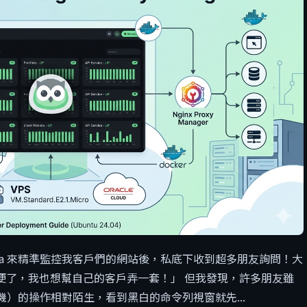
Kuma 來精準監控我客戶們的網站後，私底下收到超多朋友詢問！大
便了，我也想幫自己的客戶弄一套！」 但我發現，許多朋友雖
機）的操作相對陌生，看到黑白的命令列視窗就先...