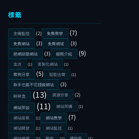
標籤
(7)
(2)
主機監控
免費教學
(3)
(3)
免費網站
免費網域
(9)
(3)
把網誌變網站
服務介紹
金流
(1)
客製化網站
(1)
(5)
案例分享
智能估價
(1)
(3)
新手也能不花錢做網站
(13)
(2)
資源分享
碎碎念
(11)
網站架構
(1)
網站架設
(7)
網站接案
(1)
網站教學
網站開發
(1)
網站監控
(1)
網站維護
(1)
蝦皮
(1)
購物車
(1)