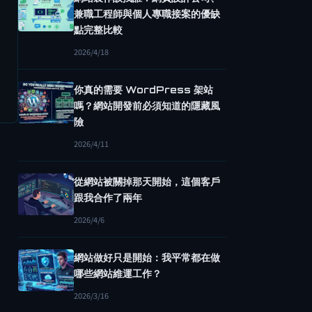
兼職工程師與個人專職接案的優缺
點完整比較
2026/4/18
你真的需要 WordPress 架站
嗎？網站開發前必須知道的隱藏風
險
2026/4/11
從網站被關掉那天開始，這個客戶
跟我合作了兩年
2026/4/6
網站做好只是開始：我平常都在做
哪些網站維運工作？
2026/3/16