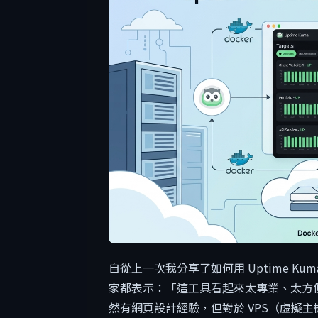
自從上一次我分享了如何用 Uptime 
家都表示：「這工具看起來太專業、太方
然有網頁設計經驗，但對於 VPS（虛擬主