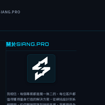
SIANG.PRO
關於SIANG.PRO
我相信，每個專案都是獨一無二的，每位客戶都
值得獲得量身打造的解決方案。從網站設計到系
統開發，從伺服器管理到技術支援，我將提供全