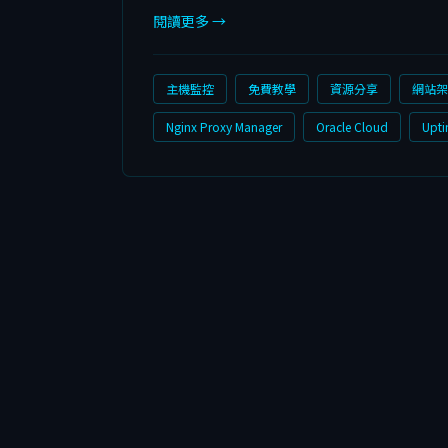
閱讀更多 →
主機監控
免費教學
資源分享
網站架
Nginx Proxy Manager
Oracle Cloud
Upt