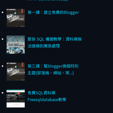
第一課：建立免費的Blogger
緊急 SQL 備援教學：資料庫無
法連線的應急處理
第三課：幫blogger換個特別
主題(部落格、網站、等...)
免費SQL資料庫
Freesqldatabase教學