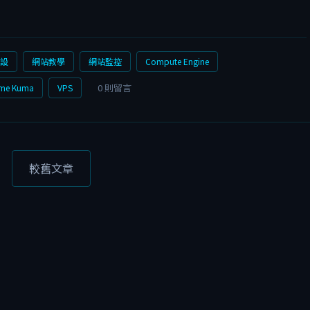
設
網站教學
網站監控
Compute Engine
0 則留言
ime Kuma
VPS
較舊文章