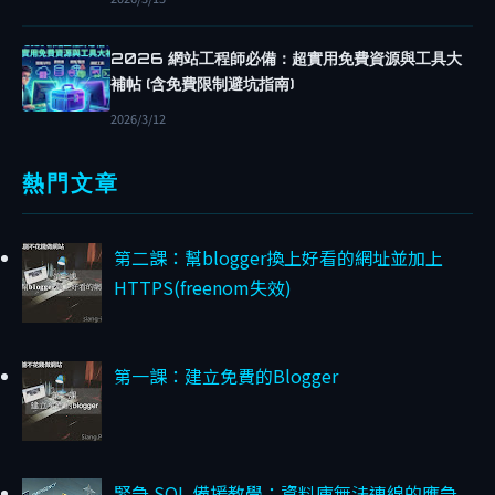
R
B
2026 網站工程師必備：超實用免費資源與工具大
L
補帖 (含免費限制避坑指南)
O
2026/3/12
G
G
熱門文章
E
R
主
第二課：幫blogger換上好看的網址並加上
題
HTTPS(freenom失效)
B
L
O
第一課：建立免費的Blogger
G
G
E
R
緊急 SQL 備援教學：資料庫無法連線的應急