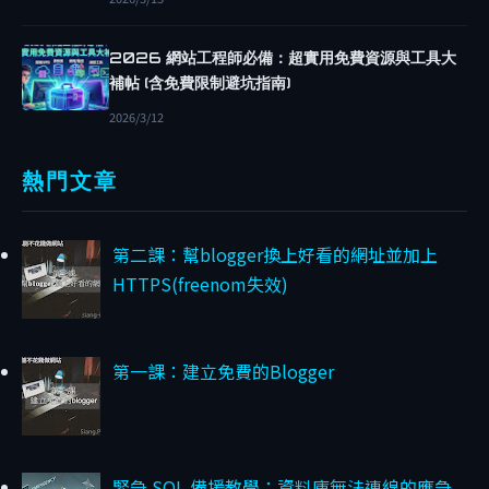
知
道
2026 網站工程師必備：超實用免費資源與工具大
的
補帖 (含免費限制避坑指南)
隱
2026/3/12
藏
風
熱門文章
險
第二課：幫blogger換上好看的網址並加上
B
y
HTTPS(freenom失效)
S
i
a
第一課：建立免費的Blogger
n
g
-
4
/
緊急 SQL 備援教學：資料庫無法連線的應急